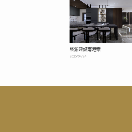
築源建設南港案
2025/04/24