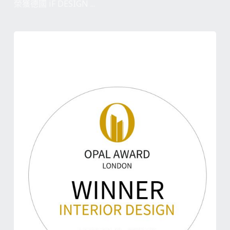
榮獲德國 iF DESIGN ...
林口頤昌接待中心&樣品屋