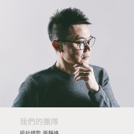
我們的團隊
設計總監 張靜峰