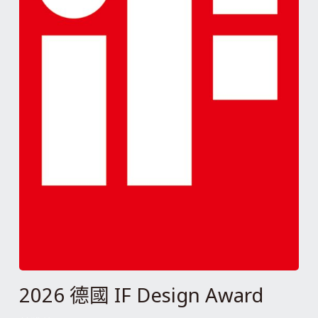
2026 德國 IF Design Award