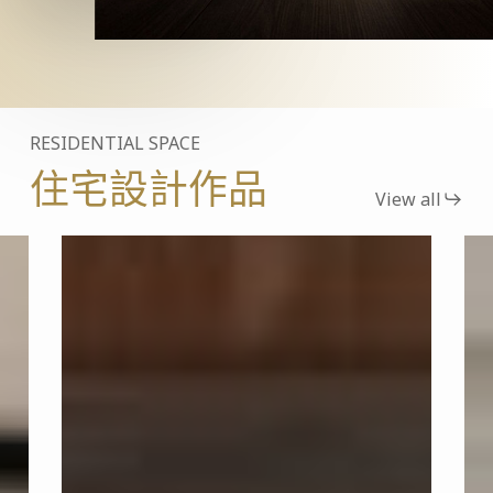
RESIDENTIAL SPACE
住宅設計作品
View all
廣
台
昱
南
謙
別
禾
墅