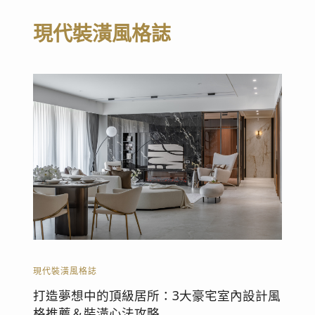
現代裝潢風格誌
現代裝潢風格誌
打造夢想中的頂級居所：3大豪宅室內設計風
格推薦＆裝潢心法攻略