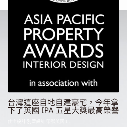
台灣這座自地自建豪宅，今年拿
下了英國 IPA 五星大獎最高榮譽
住宅設計 別墅設計 榮獲英國Ｉ...