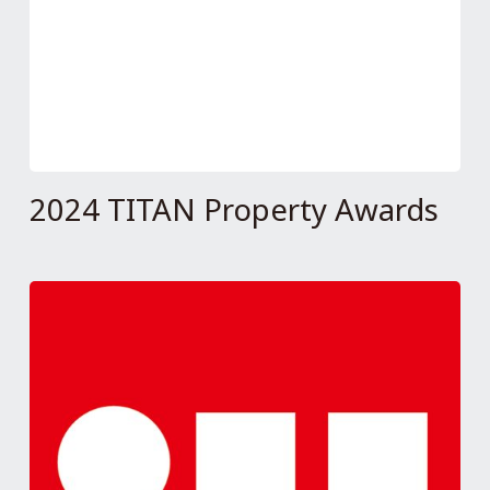
2024 TITAN Property Awards
廣昱謙禾