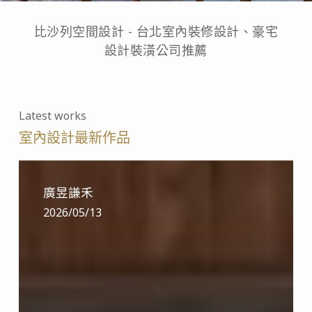
比沙列空間設計 - 台北室內裝修設計、豪宅
設計裝潢公司推薦
Latest works
室內設計最新作品
廣
昱
廣昱謙禾
謙
2026/05/13
禾