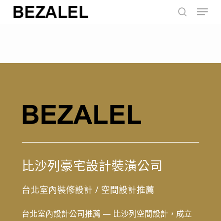
Menu
Skip
to
search
main
content
比沙列豪宅設計裝潢公司
台北室內裝修設計
/
空間設計推薦
台北室內設計公司推薦 — 比沙列空間設計，成立