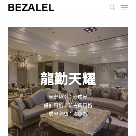
Menu
Skip
to
search
main
content
龍勤天耀
屋況類別：新成屋
設計風格：新古典風格
房屋空間：大坪數