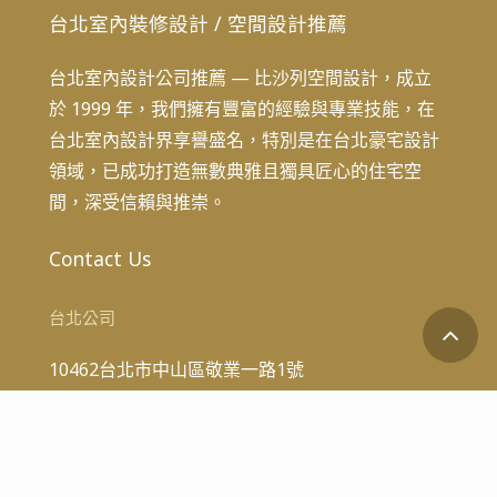
台北室內裝修設計
/
空間設計推薦
台北室內設計公司推薦 — 比沙列空間設計，成立
於 1999 年，我們擁有豐富的經驗與專業技能，在
台北室內設計界享譽盛名，特別是在台北豪宅設計
領域，已成功打造無數典雅且獨具匠心的住宅空
間，深受信賴與推崇。
Contact Us
台北公司
10462台北市中山區敬業一路1號
連絡電話：02-7729-8888
傳真號碼：02-8509-7986
art@bezalel.com.tw