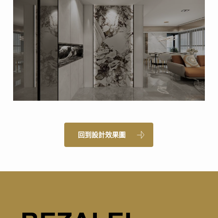
回到設計效果圖