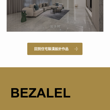
回到住宅裝潢設計作品