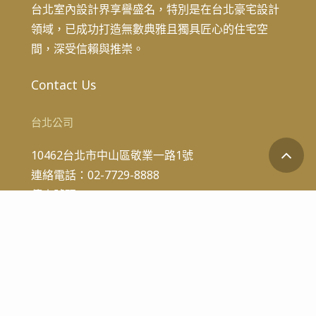
台北室內設計界享譽盛名，特別是在台北豪宅設計
領域，已成功打造無數典雅且獨具匠心的住宅空
間，深受信賴與推崇。
Contact Us
台北公司
10462台北市中山區敬業一路1號
連絡電話：02-7729-8888
傳真號碼：02-8509-7986
art@bezalel.com.tw