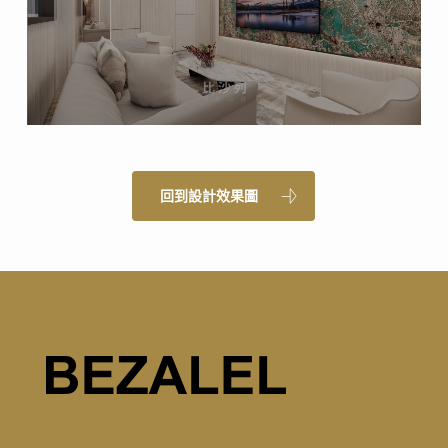
回到設計效果圖