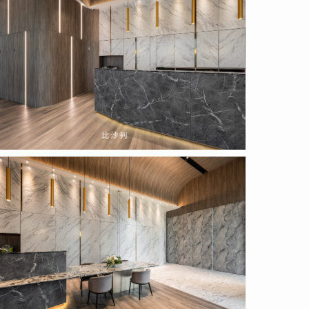
08.10-