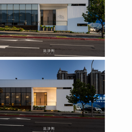
08.10-