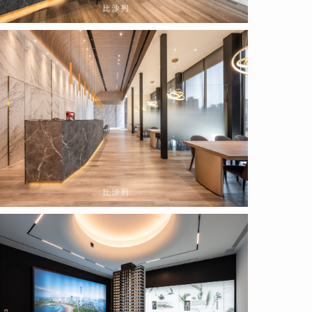
08.10-
08.10-