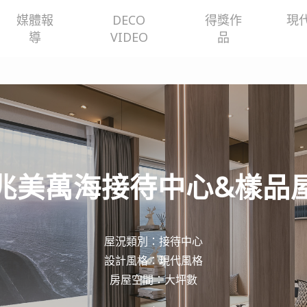
媒體報
DECO
得獎作
現
導
VIDEO
品
兆
美
萬
海
接
待
中
心
&
樣
品
屋況類別：接待中心
設計風格：現代風格
房屋空間：大坪數