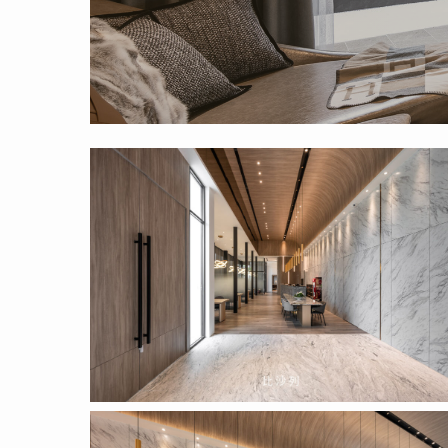
22.08.10-
26
Hit enter to search or ESC to close
22.08.10-