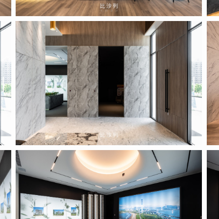
22.08.10-
22.
45
47
22.08.10-
22.
53
57