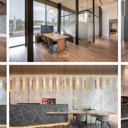
34
35
22.08.10-
22.
38
39