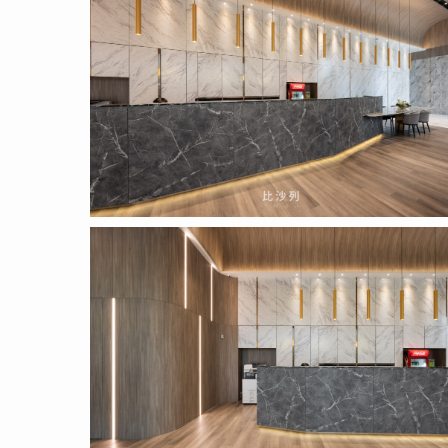
32
22.08.10-
36