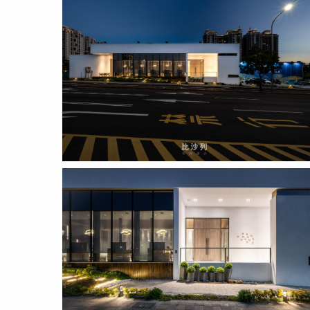
13
22.08.10-
17