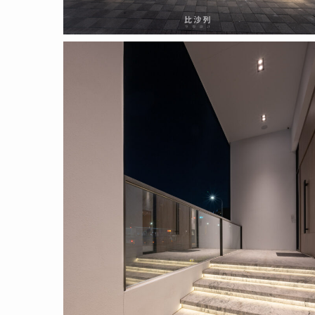
22.08.10-
23