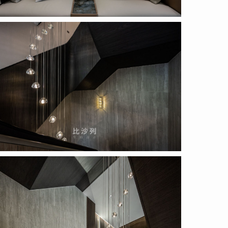
posal
c_1_12
posal
c_1_11