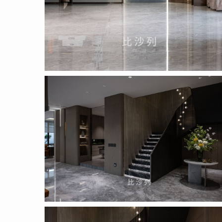
Proposal
_pic_1_8
Proposal