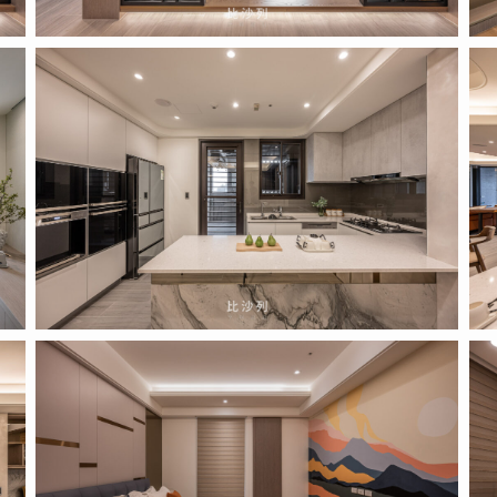
2022.04.14
202
(11)
(12
2022.04.14
202
(14)
(15