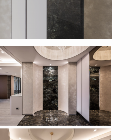
2.04.14
2.04.14