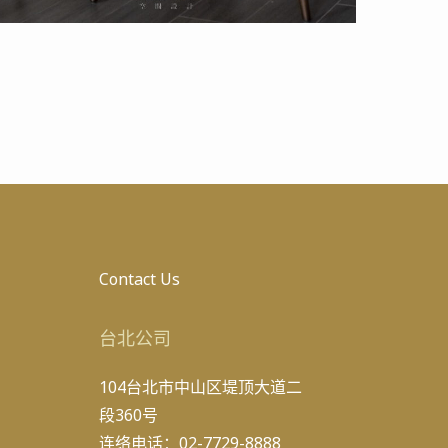
Contact Us
台北公司
104台北市中山区堤顶大道二
段360号
连络电话：02-7729-8888