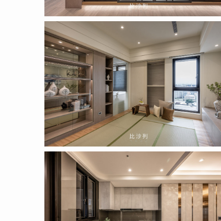
2022.04.14
(10)
2022.04.14
(13)