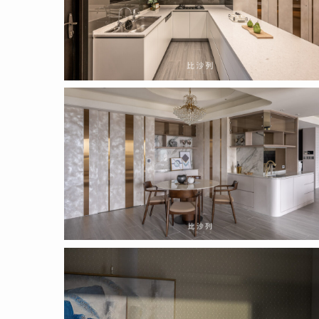
2022.04.14
(17)
2022.04.14
(20)