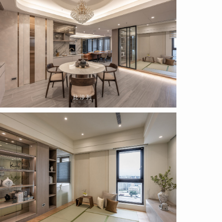
2.04.14