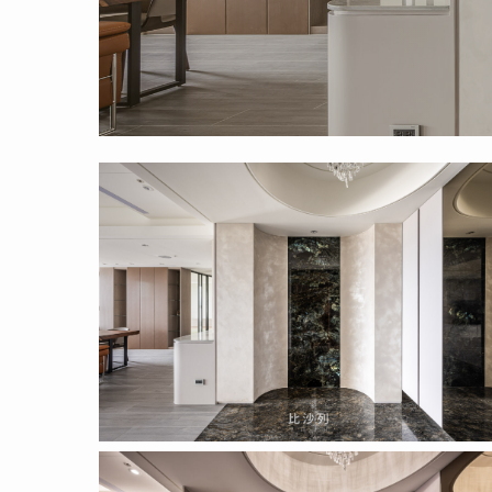
2022.04.14
(1)
Hit enter to search or ESC to close
2022.04.14