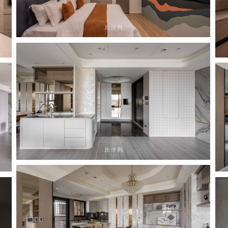
2022.04.14
(16)
202
(18
2022.04.14
202
(19)
(21