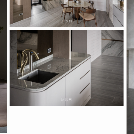
2022.04.14
(22)