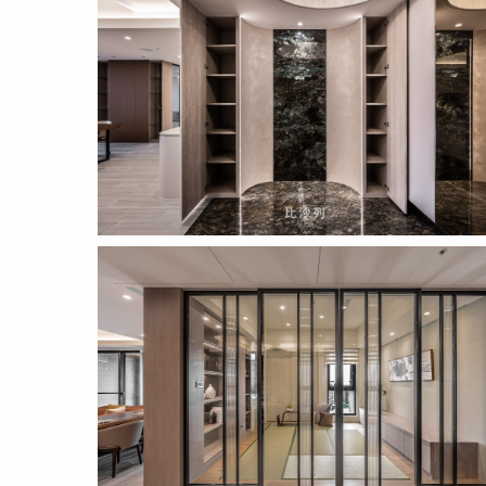
(4)
2022.04.14
(7)