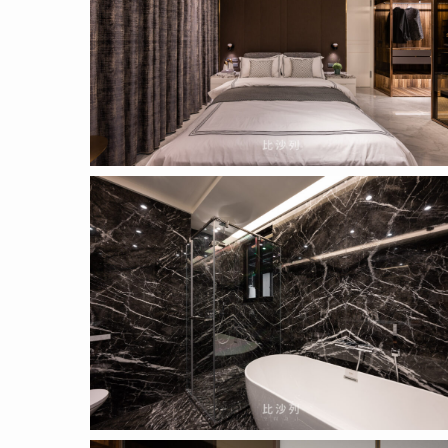
22.08.25-
087