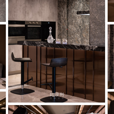
22.
07
22.
08
22.08.25-