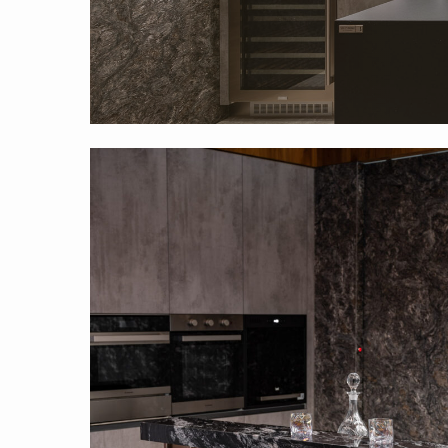
22.08.25-
061
Hit enter to search or ESC to close