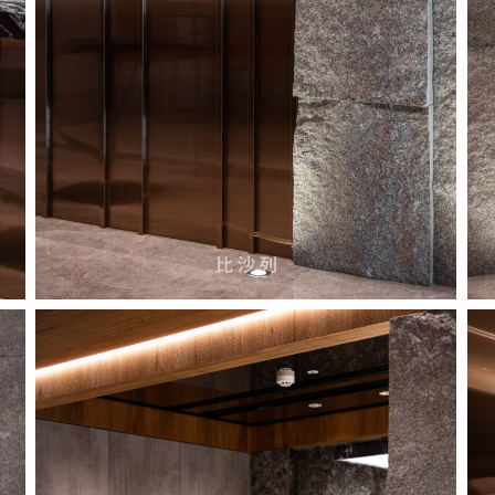
22.08.25-
22.
068
07