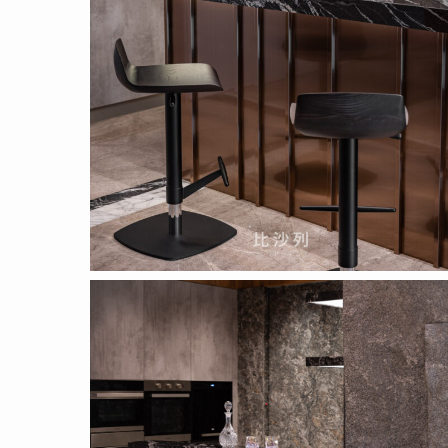
22.08.25-
067