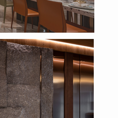
08.25-
5