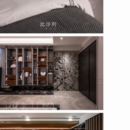
08.25-
1
08.25-
2