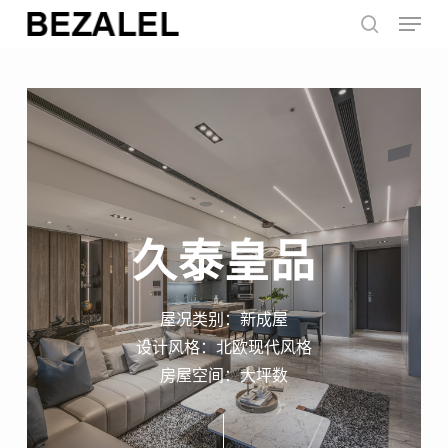
Menu
Skip
to
search
main
content
久泰皇品
屋况类别：新成屋
设计风格：北欧现代风格
房屋空间：大坪数